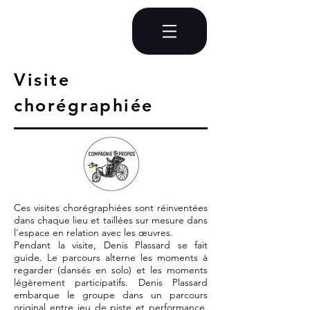
Visite
chorégraphiée
Ces visites chorégraphiées sont réinventées
dans chaque lieu et taillées sur mesure dans
l'espace en relation avec les œuvres.
Pendant la visite, Denis Plassard se fait
guide.
Le parcours alterne les moments à
regarder (dansés en solo) et les moments
légèrement participatifs. Denis Plassard
embarque le groupe dans un parcours
original entre jeu de piste et performance.