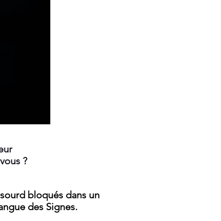
eur
vous ?
n sourd
bloqués dans un
Langue des Signes.