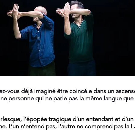
ez-vous déjà imaginé être coincé.e dans un ascens
une personne
qui ne parle pas la même langue que 
urlesque,
l’épopée tragique d’un entendant et d’u
ne.
L’un n’entend pas, l’autre ne comprend pas la 