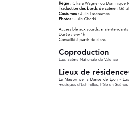
Régie
: Clkara Wagner ou Dominique 
Traduction des bords de scène
: Géra
Costumes
: Julie Lascoumes
Photos
: Julie Cherki
Accessible aux sourds, malentendants
Durée : env 1h
Conseillé à partir de 8 ans
Coproduction
Lux, Scène Nationale de Valence
Lieux de résidence
La Maison de la Danse de Lyon - Lux
musiques d’Echirolles, Pôle en Scènes 