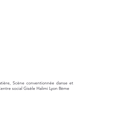
atière, Scène conventionnée danse et
Centre social Gisèle Halimi Lyon 8ème