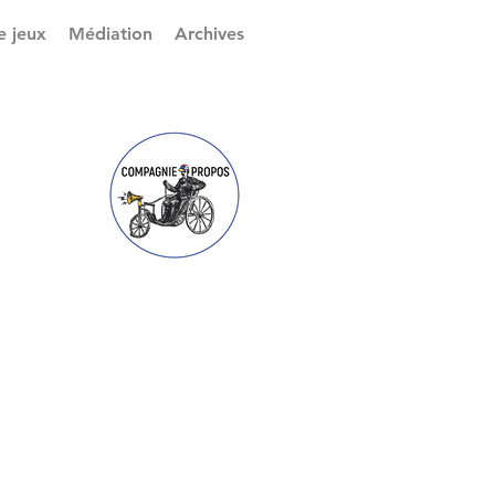
e jeux
Médiation
Archives