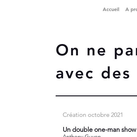
Accueil
A pr
On ne pa
avec des
Création octobre 2021
Un double one-man show s
Anthony Guyon