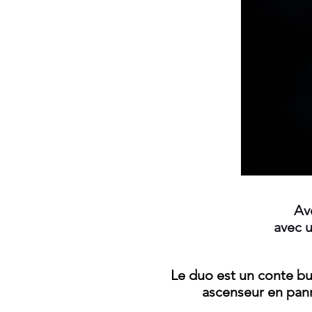
Av
avec 
Le duo est un conte b
ascenseur en pan