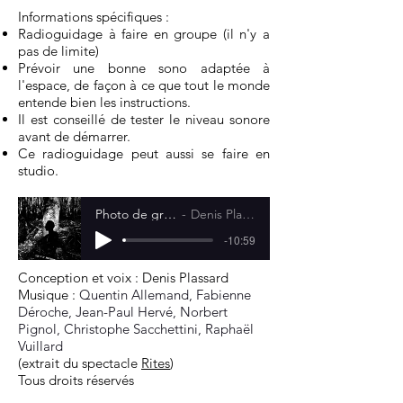
Informations spécifiques :
Radioguidage à faire en groupe (il n'y a
pas de limite)
Prévoir une bonne sono adaptée à
l'espace, de façon à ce que tout le monde
entende bien les instructions.
Il est conseillé de tester le niveau sonore
avant de démarrer.
Ce radioguidage peut aussi se faire en
studio.
Photo de groupe
Denis Plassard
-10:59
Conception et voix : Denis Plassard
Musique :
Quentin Allemand, Fabienne
Déroche, Jean-Paul Hervé, Norbert
Pignol, Christophe Sacchettini, Raphaël
Vuillard
(extrait du spectacle
Rites
)
Tous droits réservés