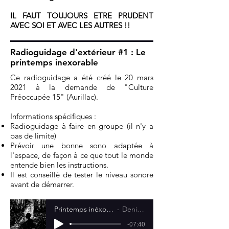
IL FAUT TOUJOURS ETRE PRUDENT
AVEC SOI ET AVEC LES AUTRES !!
Radioguidage d'extérieur #1 : Le
printemps inexorable
Ce radioguidage a été créé le 20 mars
2021 à la demande de "Culture
Préoccupée 15" (Aurillac).
Informations spécifiques :
Radioguidage à faire en groupe (il n'y a
pas de limite)
Prévoir une bonne sono adaptée à
l'espace, de façon à ce que tout le monde
entende bien les instructions.
Il est conseillé de tester le niveau sonore
avant de démarrer.
Printemps inéxorable 20 mars 21
Denis Plassard
-07:40